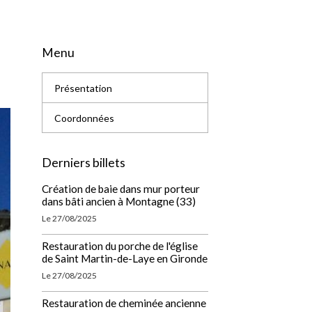
Menu
Présentation
Coordonnées
Derniers billets
Création de baie dans mur porteur
dans bâti ancien à Montagne (33)
Le 27/08/2025
Restauration du porche de l'église
de Saint Martin-de-Laye en Gironde
Le 27/08/2025
Restauration de cheminée ancienne