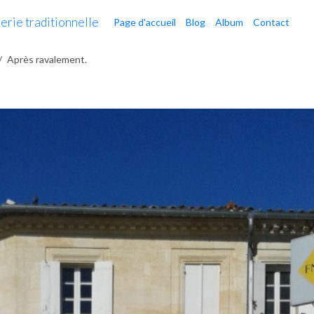
erie traditionnelle
Page d'accueil
Blog
Album
Contact
Après ravalement.